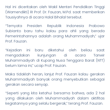
Hal ini diceritakan oleh Wakil Menteri Pendidikan Tinggi
(Wamendikti) RI Prof. Dr. Fauzan, M.Pd. saat memberikan
Tausiyahnya di acara Halal Bihalal tersebut.
“Ternyata Presiden Republik Indonesia Prabowo
Subianto baru tahu kalau para ahli yang berada
Pemerintahannya adalah orang Muhammadiyah,” ujar
Prof. Fauzan.
“Kejadian ini baru diketahui oleh beliau saat
mengadakan kunjungan di acara Tanwir
Muhammadiyah di Kupang Nusa Tenggara Barat (NTT)
belum lama ini,” ucap Prof. Fauzan.
Maka tidaklah heran, lanjut Prof. Fauzan kalau gerakan
Muhammadiyah banyak orang menyebutkan sebagai
gerakan secara senyap.
“Seperti yang kita ketahui bersama bahwa, ada 2 hal
yang dilakukan oleh Muhammadiyah dalam aktifitas
kegiatannya yang selalu bergerak,” terang Prof. Fauzan.