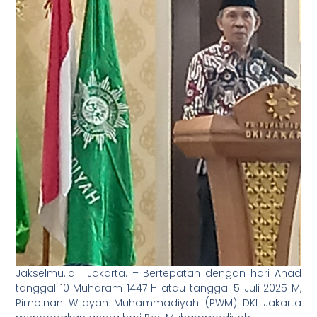
Jakselmu.id | Jakarta. – Bertepatan dengan hari Ahad
tanggal 10 Muharam 1447 H atau tanggal 5 Juli 2025 M,
Pimpinan Wilayah Muhammadiyah (PWM) DKI Jakarta