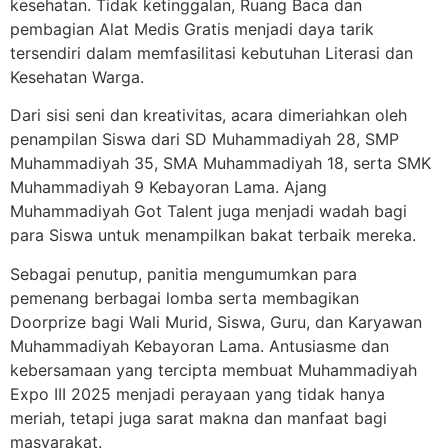
kesehatan. Tidak ketinggalan, Ruang Baca dan
pembagian Alat Medis Gratis menjadi daya tarik
tersendiri dalam memfasilitasi kebutuhan Literasi dan
Kesehatan Warga.
Dari sisi seni dan kreativitas, acara dimeriahkan oleh
penampilan Siswa dari SD Muhammadiyah 28, SMP
Muhammadiyah 35, SMA Muhammadiyah 18, serta SMK
Muhammadiyah 9 Kebayoran Lama. Ajang
Muhammadiyah Got Talent juga menjadi wadah bagi
para Siswa untuk menampilkan bakat terbaik mereka.
Sebagai penutup, panitia mengumumkan para
pemenang berbagai lomba serta membagikan
Doorprize bagi Wali Murid, Siswa, Guru, dan Karyawan
Muhammadiyah Kebayoran Lama. Antusiasme dan
kebersamaan yang tercipta membuat Muhammadiyah
Expo III 2025 menjadi perayaan yang tidak hanya
meriah, tetapi juga sarat makna dan manfaat bagi
masyarakat.