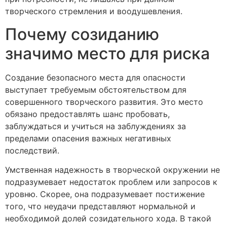
творческого стремления и воодушевления.
Почему созиданию
значимо место для риска
Создание безопасного места для опасности
выступает требуемым обстоятельством для
совершенного творческого развития. Это место
обязано предоставлять шанс пробовать,
заблуждаться и учиться на заблуждениях за
пределами опасения важных негативных
последствий.
Умственная надежность в творческой окружении не
подразумевает недостаток проблем или запросов к
уровню. Скорее, она подразумевает постижение
того, что неудачи представляют нормальной и
необходимой долей созидательного хода. В такой