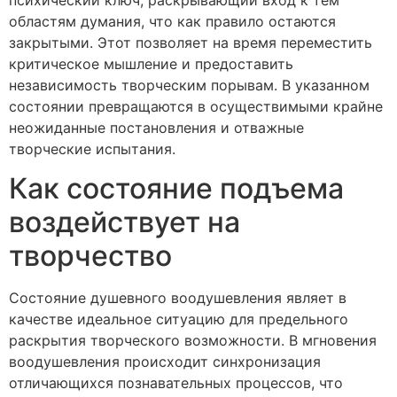
областям думания, что как правило остаются
закрытыми. Этот позволяет на время переместить
критическое мышление и предоставить
независимость творческим порывам. В указанном
состоянии превращаются в осуществимыми крайне
неожиданные постановления и отважные
творческие испытания.
Как состояние подъема
воздействует на
творчество
Состояние душевного воодушевления являет в
качестве идеальное ситуацию для предельного
раскрытия творческого возможности. В мгновения
воодушевления происходит синхронизация
отличающихся познавательных процессов, что