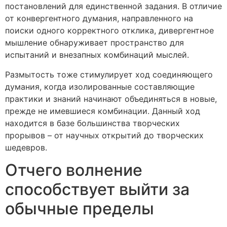
постановлений для единственной задания. В отличие
от конвергентного думания, направленного на
поиски одного корректного отклика, дивергентное
мышление обнаруживает пространство для
испытаний и внезапных комбинаций мыслей.
Размытость тоже стимулирует ход соединяющего
думания, когда изолированные составляющие
практики и знаний начинают объединяться в новые,
прежде не имевшиеся комбинации. Данный ход
находится в базе большинства творческих
прорывов – от научных открытий до творческих
шедевров.
Отчего волнение
способствует выйти за
обычные пределы