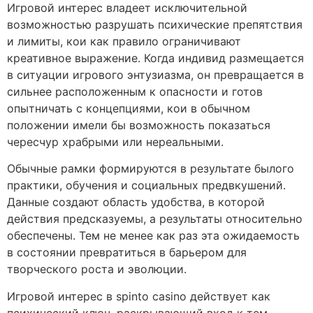
Игровой интерес владеет исключительной
возможностью разрушать психические препятствия
и лимиты, кои как правило ограничивают
креативное выражение. Когда индивид размещается
в ситуации игрового энтузиазма, он превращается в
сильнее расположенным к опасности и готов
опытничать с концепциями, кои в обычном
положении имели бы возможность показаться
чересчур храбрыми или нереальными.
Обычные рамки формируются в результате былого
практики, обучения и социальных предвкушений.
Данные создают область удобства, в которой
действия предсказуемы, а результаты относительно
обеспечены. Тем не менее как раз эта ожидаемость
в состоянии превратиться в барьером для
творческого роста и эволюции.
Игровой интерес в spinto casino действует как
психический ключ, раскрывающий вход к тем