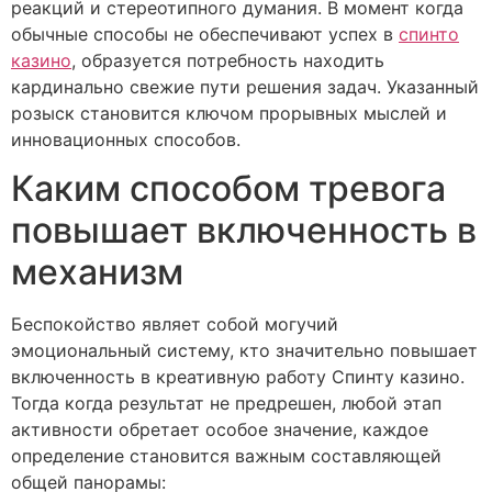
реакций и стереотипного думания. В момент когда
обычные способы не обеспечивают успех в
спинто
казино
, образуется потребность находить
кардинально свежие пути решения задач. Указанный
розыск становится ключом прорывных мыслей и
инновационных способов.
Каким способом тревога
повышает включенность в
механизм
Беспокойство являет собой могучий
эмоциональный систему, кто значительно повышает
включенность в креативную работу Спинту казино.
Тогда когда результат не предрешен, любой этап
активности обретает особое значение, каждое
определение становится важным составляющей
общей панорамы: