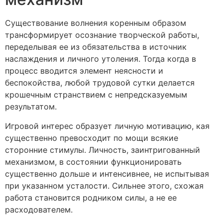
Существование волнения коренным образом
трансформирует осознание творческой работы,
переделывая ее из обязательства в источник
наслаждения и личного утоления. Тогда когда в
процесс вводится элемент неясности и
беспокойства, любой трудовой сутки делается
крошечным странствием с непредсказуемым
результатом.
Игровой интерес образует личную мотивацию, кая
существенно превосходит по мощи всякие
сторонние стимулы. Личность, заинтригованный
механизмом, в состоянии функционировать
существенно дольше и интенсивнее, не испытывая
при указанном усталости. Сильнее этого, схожая
работа становится родником силы, а не ее
расходователем.