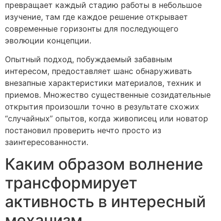
превращает каждый стадию работы в небольшое
изучение, там где каждое решение открывает
современные горизонты для последующего
эволюции концепции.
Опытный подход, побуждаемый забавным
интересом, предоставляет шанс обнаруживать
внезапные характеристики материалов, техник и
приемов. Множество существенные созидательные
открытия произошли точно в результате схожих
“случайных” опытов, когда живописец или новатор
постановил проверить нечто просто из
заинтересованности.
Каким образом волнение
трансформирует
активность в интересный
механизм