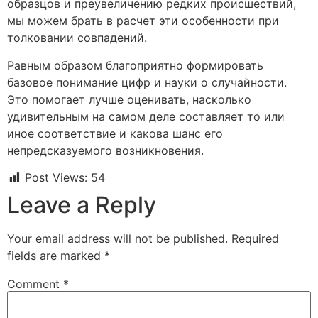
образцов и преувеличению редких происшествий,
мы можем брать в расчет эти особенности при
толковании совпадений.
Равным образом благоприятно формировать
базовое понимание цифр и науки о случайности.
Это помогает лучше оценивать, насколько
удивительным на самом деле составляет то или
иное соответствие и какова шанс его
непредсказуемого возникновения.
Post Views:
54
Leave a Reply
Your email address will not be published.
Required
fields are marked
*
Comment
*