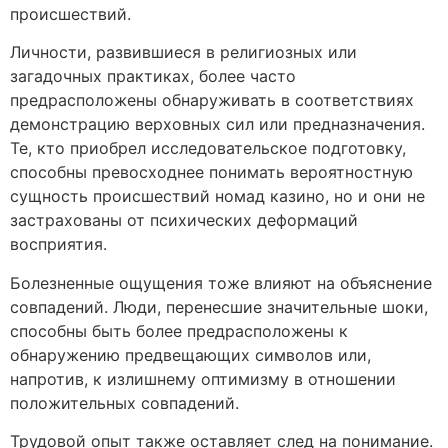
происшествий.
Личности, развившиеся в религиозных или
загадочных практиках, более часто
предрасположены обнаруживать в соответствиях
демонстрацию верховных сил или предназначения.
Те, кто приобрел исследовательское подготовку,
способны превосходнее понимать вероятностную
сущность происшествий номад казино, но и они не
застрахованы от психических деформаций
восприятия.
Болезненные ощущения тоже влияют на объяснение
совпадений. Люди, перенесшие значительные шоки,
способны быть более предрасположены к
обнаружению предвещающих символов или,
напротив, к излишнему оптимизму в отношении
положительных совпадений.
Трудовой опыт также оставляет след на понимание.