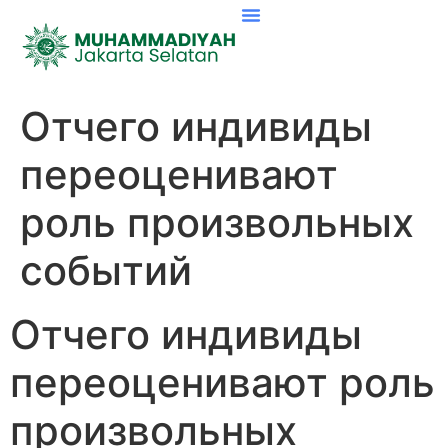
Отчего индивиды
переоценивают
роль произвольных
событий
Отчего индивиды
переоценивают роль
произвольных