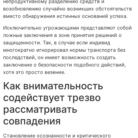
непродуктивному разделению средств и
возобновлению случайно возникших обстоятельств
вместо обнаружения истинных оснований успеха.
Исключительно угрожающими представляют собой
ложные заключения в зоне принятия решений о
защищенности. Так, в случае если индивид
многократно игнорировал нормы транспорта без
последствий, он имеет возможность создать
заключение о безопасности подобного действий,
хотя это просто везение.
Как внимательность
содействует трезво
рассматривать
совпадения
Становление осознанности и критического