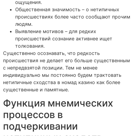
ощущения.
Общественная значимость – о нетипичных
происшествиях более часто сообщают прочим
людям.
Выявление мотивов – для редких
происшествий сознание активнее ищет
толкования.
Существенно осознавать, что редкость
происшествия не делает его больше существенным
с непредвзятой позиции. Тем не менее
индивидуально мы постоянно будем трактовать
нетипичные сходства в номад казино как более
существенные и памятные.
Функция мнемических
процессов в
подчеркивании