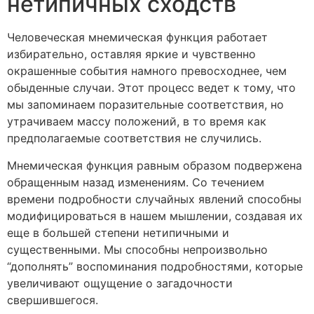
нетипичных сходств
Человеческая мнемическая функция работает
избирательно, оставляя яркие и чувственно
окрашенные события намного превосходнее, чем
обыденные случаи. Этот процесс ведет к тому, что
мы запоминаем поразительные соответствия, но
утрачиваем массу положений, в то время как
предполагаемые соответствия не случились.
Мнемическая функция равным образом подвержена
обращенным назад изменениям. Со течением
времени подробности случайных явлений способны
модифицироваться в нашем мышлении, создавая их
еще в большей степени нетипичными и
существенными. Мы способны непроизвольно
“дополнять” воспоминания подробностями, которые
увеличивают ощущение о загадочности
свершившегося.