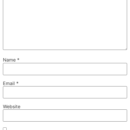
Name
*
Email
*
Website