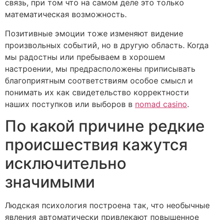
связь, при том что на самом деле это только
математическая возможность.
Позитивные эмоции тоже изменяют видение
произвольных событий, но в другую область. Когда
мы радостны или пребываем в хорошем
настроении, мы предрасположены приписывать
благоприятным соответствиям особое смысл и
понимать их как свидетельство корректности
наших поступков или выборов в
nomad casino
.
По какой причине редкие
происшествия кажутся
исключительно
значимыми
Людская психология построена так, что необычные
явления автоматически привлекают повышенное