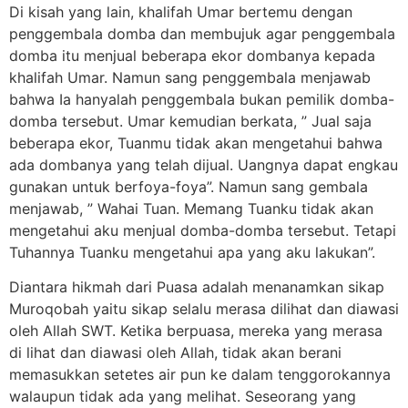
Di kisah yang lain, khalifah Umar bertemu dengan
penggembala domba dan membujuk agar penggembala
domba itu menjual beberapa ekor dombanya kepada
khalifah Umar. Namun sang penggembala menjawab
bahwa Ia hanyalah penggembala bukan pemilik domba-
domba tersebut. Umar kemudian berkata, ” Jual saja
beberapa ekor, Tuanmu tidak akan mengetahui bahwa
ada dombanya yang telah dijual. Uangnya dapat engkau
gunakan untuk berfoya-foya”. Namun sang gembala
menjawab, ” Wahai Tuan. Memang Tuanku tidak akan
mengetahui aku menjual domba-domba tersebut. Tetapi
Tuhannya Tuanku mengetahui apa yang aku lakukan”.
Diantara hikmah dari Puasa adalah menanamkan sikap
Muroqobah yaitu sikap selalu merasa dilihat dan diawasi
oleh Allah SWT. Ketika berpuasa, mereka yang merasa
di lihat dan diawasi oleh Allah, tidak akan berani
memasukkan setetes air pun ke dalam tenggorokannya
walaupun tidak ada yang melihat. Seseorang yang