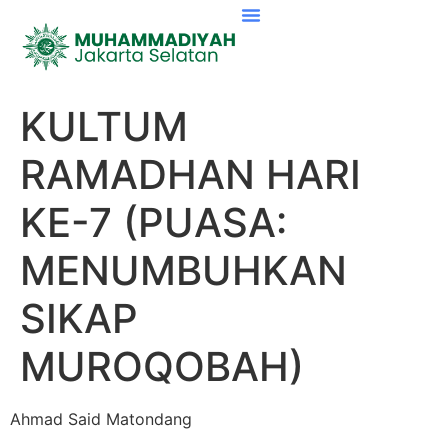
KULTUM
RAMADHAN HARI
KE-7 (PUASA:
MENUMBUHKAN
SIKAP
MUROQOBAH)
Ahmad Said Matondang