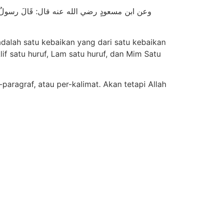
وعن ابن مسعودٍ رضي الله عنه قال: قَالَ رسولُ اللهِ صلى ا
adalah satu kebaikan yang dari satu kebaikan
lif satu huruf, Lam satu huruf, dan Mim Satu
paragraf, atau per-kalimat. Akan tetapi Allah