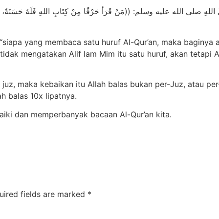
لله عليه وسلم: ((مَنْ قَرَأ حَرْفًا مِنْ كِتَابِ اللهِ فَلَهُ حَسَنَةٌ، وَالحَسَ
, “siapa yang membaca satu huruf Al-Qur’an, maka baginya 
tidak mengatakan Alif lam Mim itu satu huruf, akan tetapi A
 juz, maka kebaikan itu Allah balas bukan per-Juz, atau per-
ah balas 10x lipatnya.
aiki dan memperbanyak bacaan Al-Qur’an kita.
uired fields are marked
*