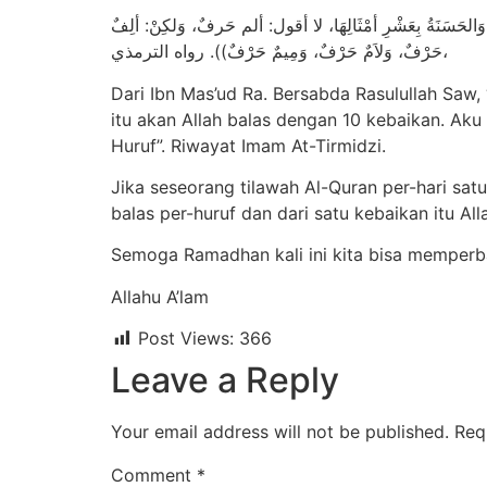
نَةُ بِعَشْرِ أمْثَالِهَا، لا أقول: ألم حَرفٌ، وَلكِنْ: ألِفٌ
حَرْفٌ، وَلاَمٌ حَرْفٌ، وَمِيمٌ حَرْفٌ)). رواه الترمذي،
Dari Ibn Mas’ud Ra. Bersabda Rasulullah Saw
itu akan Allah balas dengan 10 kebaikan. Aku 
Huruf”. Riwayat Imam At-Tirmidzi.
Jika seseorang tilawah Al-Quran per-hari satu
balas per-huruf dan dari satu kebaikan itu All
Semoga Ramadhan kali ini kita bisa memperb
Allahu A’lam
Post Views:
366
Leave a Reply
Your email address will not be published.
Req
Comment
*