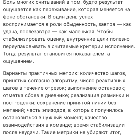
Боль многих считываний в том, будто результат
ощущается как переживание, которая меняется на
фоне обстановки. В один день успех
воспринимается в роли обыденность, завтра — как
удача, послезавтра — как маленькая. Чтобы
стабилизировать оценку, внутренние цели полезно
переупаковывать в считаемые критерии исполнения.
Тогда результат становится показателем, а
ощущением.
Варианты практичных метрик: количество шагов,
принятых согласно алгоритму; число реактивных
шагов в течение отрезок; выполнение остановок;
отметка сбоев в дневнике; реализация разминки и
пост-оценки; сохранение принятой линии без
метаний; часть эпизодов, в которых получилось
остановиться в нужный момент; качество
взаимодействия в команде; время стабилизации
после неудачи. Такие метрики не убирают итог,