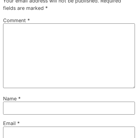
Your email address will not be published.
Required
fields are marked
*
Comment
*
Name
*
Email
*