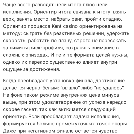
Чаще всего разводят цели итога плюс цели
исполнения. Ориентир итога связана к итогу: взять
верх, занять место, набрать ранг, пройти стадию.
Ориентир процесса Kent casino ориентирована на
методу: сыграть без реактивных решений, удержать
скорость, работать по плану, строго не пересекать
за лимиты риск-профиля, сохранять внимание в
сложных эпизодах. И те и те формата целей нужны,
однако их перекос существенно влияет внутри
ощущение достижения.
Когда преобладает установка финала, достижение
делается черно-белым: “вышло” либо “не удалось”.
На фоне таком режиме внутренняя цена минуса
выше, при этом удовлетворение от успеха нередко
скорее гаснет, так как включается следующий
ориентир. Если преобладает задача исполнения,
формируется больше промежуточных точек опоры.
Даже при негативном финале остается чувство