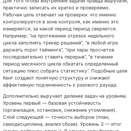
Для того чтобы внутренние задачи правда выручали,
практично записать их кратко и проверяемо.
Рабочая цель отвечает на проверки: что именно
контролируется в зоне контроля, как именно это
измеряется, за какой период период сверяется.
Например: “на протяжении отрезок недельного
цикла заполнять трекер решений”, “в любой игре
держать порог тайминга”, “при пары просчетов
последовательно ставить перерыв”, “в течение
период месячного цикла обкатать определенный
ситуацию плюс собрать статистику”. Подобные цели
Кент создают понятную структуру и снижают
аффективную подчиненность к разового раунда.
Дополнительно выручает деление задач на уровням.
Уровень первый — базовая устойчивость
(организация, остановки, снижение утомления).
Слой следующий — точность выборов (план,
самодисциплина, анализ сбоев). Уровень 3 — итог