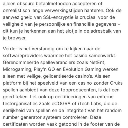
alleen obscure betaalmethoden accepteren of
onrealistisch lange verwerkingstijden hanteren. Ook de
aanwezigheid van SSL-encryptie is cruciaal voor de
veiligheid van je persoonlijke en financiële gegevens –
dit kun je herkennen aan het slotje in de adresbalk van
je browser.
Verder is het verstandig om te kijken naar de
softwareproviders waarmee het casino samenwerkt.
Gerenommeerde spelleveranciers zoals NetEnt,
Microgaming, Play’n GO en Evolution Gaming werken
alleen met veilige, gelicentieerde casino’s. Als een
platform bij het speelveld van een casino zonder Cruks
spellen aanbiedt van deze topproducenten, is dat een
goed teken. Let ook op certificeringen van externe
testorganisaties zoals eCOGRA of iTech Labs, die de
eerlijkheid van spellen en de integriteit van het random
number generator systeem controleren. Deze
certificaten worden vaak getoond in de footer van de