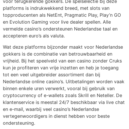
voor terugkerende gokkers. De spelselectie bij deze
platforms is indrukwekkend breed, met slots van
topproducenten als NetEnt, Pragmatic Play, Play’n GO
en Evolution Gaming voor live dealer spellen. Alle
vermelde casino’s ondersteunen Nederlandse taal en
accepteren euro’s als valuta.
Wat deze platforms bijzonder maakt voor Nederlandse
gokkers is de combinatie van betrouwbaarheid en
vrijheid. Bij het speelveld van een casino zonder Cruks
kun je profiteren van vrije inzetten en heb je toegang
tot een veel uitgebreider assortiment dan bij
Nederlandse online casino’s. Uitbetalingen worden vaak
binnen enkele uren verwerkt, vooral bij gebruik van
cryptocurrency of e-wallets zoals Skrill en Neteller. De
klantenservice is meestal 24/7 beschikbaar via live chat
en e-mail, waarbij veel casino’s Nederlandse
vertegenwoordigers in dienst hebben voor beste
ondersteuning.