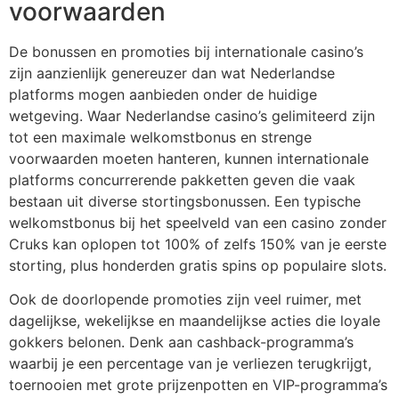
voorwaarden
De bonussen en promoties bij internationale casino’s
zijn aanzienlijk genereuzer dan wat Nederlandse
platforms mogen aanbieden onder de huidige
wetgeving. Waar Nederlandse casino’s gelimiteerd zijn
tot een maximale welkomstbonus en strenge
voorwaarden moeten hanteren, kunnen internationale
platforms concurrerende pakketten geven die vaak
bestaan uit diverse stortingsbonussen. Een typische
welkomstbonus bij het speelveld van een casino zonder
Cruks kan oplopen tot 100% of zelfs 150% van je eerste
storting, plus honderden gratis spins op populaire slots.
Ook de doorlopende promoties zijn veel ruimer, met
dagelijkse, wekelijkse en maandelijkse acties die loyale
gokkers belonen. Denk aan cashback-programma’s
waarbij je een percentage van je verliezen terugkrijgt,
toernooien met grote prijzenpotten en VIP-programma’s