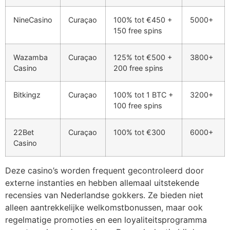
NineCasino
Curaçao
100% tot €450 +
5000+
150 free spins
Wazamba
Curaçao
125% tot €500 +
3800+
Casino
200 free spins
Bitkingz
Curaçao
100% tot 1 BTC +
3200+
100 free spins
22Bet
Curaçao
100% tot €300
6000+
Casino
Deze casino’s worden frequent gecontroleerd door
externe instanties en hebben allemaal uitstekende
recensies van Nederlandse gokkers. Ze bieden niet
alleen aantrekkelijke welkomstbonussen, maar ook
regelmatige promoties en een loyaliteitsprogramma