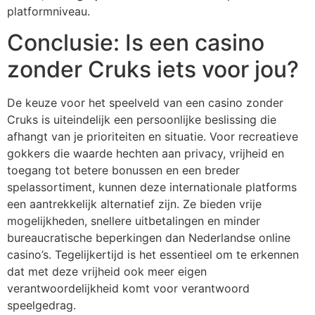
platformniveau.
Conclusie: Is een casino
zonder Cruks iets voor jou?
De keuze voor het speelveld van een casino zonder
Cruks is uiteindelijk een persoonlijke beslissing die
afhangt van je prioriteiten en situatie. Voor recreatieve
gokkers die waarde hechten aan privacy, vrijheid en
toegang tot betere bonussen en een breder
spelassortiment, kunnen deze internationale platforms
een aantrekkelijk alternatief zijn. Ze bieden vrije
mogelijkheden, snellere uitbetalingen en minder
bureaucratische beperkingen dan Nederlandse online
casino’s. Tegelijkertijd is het essentieel om te erkennen
dat met deze vrijheid ook meer eigen
verantwoordelijkheid komt voor verantwoord
speelgedrag.