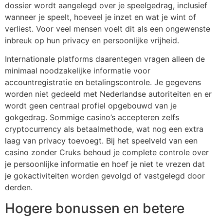
dossier wordt aangelegd over je speelgedrag, inclusief
wanneer je speelt, hoeveel je inzet en wat je wint of
verliest. Voor veel mensen voelt dit als een ongewenste
inbreuk op hun privacy en persoonlijke vrijheid.
Internationale platforms daarentegen vragen alleen de
minimaal noodzakelijke informatie voor
accountregistratie en betalingscontrole. Je gegevens
worden niet gedeeld met Nederlandse autoriteiten en er
wordt geen centraal profiel opgebouwd van je
gokgedrag. Sommige casino’s accepteren zelfs
cryptocurrency als betaalmethode, wat nog een extra
laag van privacy toevoegt. Bij het speelveld van een
casino zonder Cruks behoud je complete controle over
je persoonlijke informatie en hoef je niet te vrezen dat
je gokactiviteiten worden gevolgd of vastgelegd door
derden.
Hogere bonussen en betere