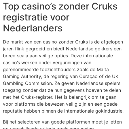
Top casino’s zonder Cruks
registratie voor
Nederlanders
De markt van een casino zonder Cruks is de afgelopen
jaren flink gegroeid en biedt Nederlandse gokkers een
breed scala aan veilige opties. Deze internationale
casino’s werken onder vergunningen van
gerenommeerde toezichthouders zoals de Malta
Gaming Authority, de regering van Curaçao of de UK
Gambling Commission. Ze geven Nederlandse spelers
toegang zonder dat ze hun gegevens hoeven te delen
met het Cruks-register. Het is belangrijk om te gaan
voor platforms die bewezen veilig zijn en een goede
reputatie hebben binnen de internationale gokindustrie.
Bij het selecteren van goede platformen moet je letten
op verschillende criteria zoals vergunning,