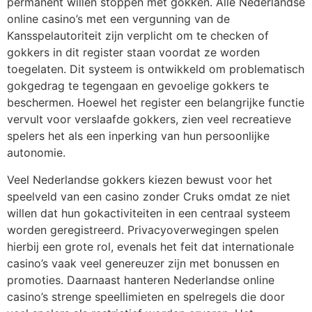
permanent willen stoppen met gokken. Alle Nederlandse
online casino’s met een vergunning van de
Kansspelautoriteit zijn verplicht om te checken of
gokkers in dit register staan voordat ze worden
toegelaten. Dit systeem is ontwikkeld om problematisch
gokgedrag te tegengaan en gevoelige gokkers te
beschermen. Hoewel het register een belangrijke functie
vervult voor verslaafde gokkers, zien veel recreatieve
spelers het als een inperking van hun persoonlijke
autonomie.
Veel Nederlandse gokkers kiezen bewust voor het
speelveld van een casino zonder Cruks omdat ze niet
willen dat hun gokactiviteiten in een centraal systeem
worden geregistreerd. Privacyoverwegingen spelen
hierbij een grote rol, evenals het feit dat internationale
casino’s vaak veel genereuzer zijn met bonussen en
promoties. Daarnaast hanteren Nederlandse online
casino’s strenge speellimieten en spelregels die door