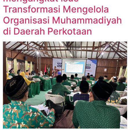
Transformasi Mengelola
Organisasi Muhammadiyah
di Daerah Perkotaan