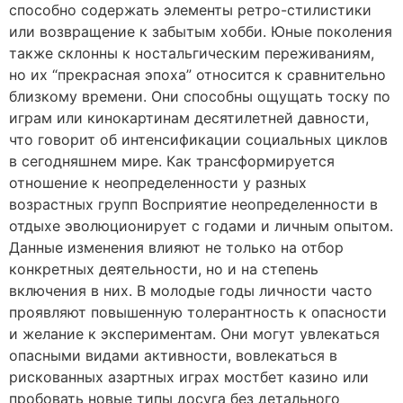
способно содержать элементы ретро-стилистики
или возвращение к забытым хобби. Юные поколения
также склонны к ностальгическим переживаниям,
но их “прекрасная эпоха” относится к сравнительно
близкому времени. Они способны ощущать тоску по
играм или кинокартинам десятилетней давности,
что говорит об интенсификации социальных циклов
в сегодняшнем мире. Как трансформируется
отношение к неопределенности у разных
возрастных групп Восприятие неопределенности в
отдыхе эволюционирует с годами и личным опытом.
Данные изменения влияют не только на отбор
конкретных деятельности, но и на степень
включения в них. В молодые годы личности часто
проявляют повышенную толерантность к опасности
и желание к экспериментам. Они могут увлекаться
опасными видами активности, вовлекаться в
рискованных азартных играх мостбет казино или
пробовать новые типы досуга без детального