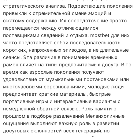
стратегического анализа. Подрастающие поколения
привыкли к стремительной смене эмоций и
сжатому содержанию. Их сосредоточение просто
перемещается между отличающимися
поставщиками сведений и отдыха. mostbet для них
часто представляет собой последовательность
коротких, напряженных эпизодов, а не длительные
сеансы. Эта различие в понимании временных
рамок влияет на типы предпочитаемых досуга. В то
время как взрослые поколения получают
удовольствие от музыкальными постановками или
многочасовыми соревнованиями, молодые люди
предпочитает краткие материалы, быстрые
портативные игры и интерактивные варианты с
немедленной обратной связью. Роль памяти о
прошлом в подборе развлечений Меланхоличные
ощущения выполняют важную роль в развитии
досуговых склонностей всех генераций, но