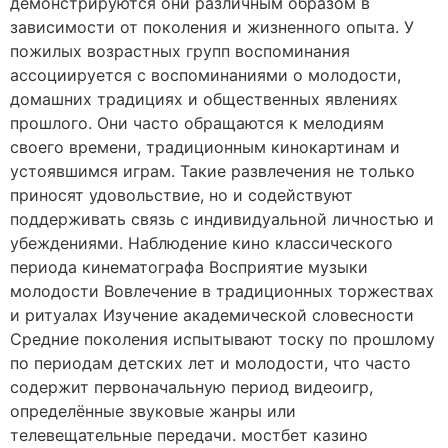
демонстрируются они различным образом в
зависимости от поколения и жизненного опыта. У
пожилых возрастных групп воспоминания
ассоциируется с воспоминаниями о молодости,
домашних традициях и общественных явлениях
прошлого. Они часто обращаются к мелодиям
своего времени, традиционным кинокартинам и
устоявшимся играм. Такие развлечения не только
приносят удовольствие, но и содействуют
поддерживать связь с индивидуальной личностью и
убеждениями. Наблюдение кино классического
периода кинематографа Восприятие музыки
молодости Вовлечение в традиционных торжествах
и ритуалах Изучение академической словесности
Средние поколения испытывают тоску по прошлому
по периодам детских лет и молодости, что часто
содержит первоначальную период видеоигр,
определённые звуковые жанры или
телевещательные передачи. мостбет казино