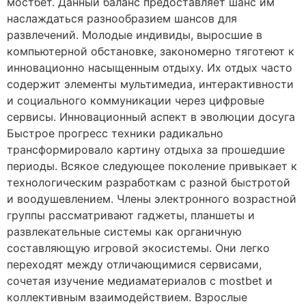
мостбет. Данный баланс предоставляет шанс им
наслаждаться разнообразием шансов для
развлечений. Молодые индивиды, выросшие в
компьютерной обстановке, закономерно тяготеют к
инновационно насыщенным отдыху. Их отдых часто
содержит элементы мультимедиа, интерактивности
и социального коммуникации через цифровые
сервисы. Инновационный аспект в эволюции досуга
Быстрое прогресс техники радикально
трансформировало картину отдыха за прошедшие
периоды. Всякое следующее поколение привыкает к
технологическим разработкам с разной быстротой
и воодушевлением. Члены электронного возрастной
группы рассматривают гаджеты, планшеты и
развлекательные системы как органичную
составляющую игровой экосистемы. Они легко
переходят между отличающимися сервисами,
сочетая изучение медиаматериалов с mostbet и
коллективным взаимодействием. Взрослые