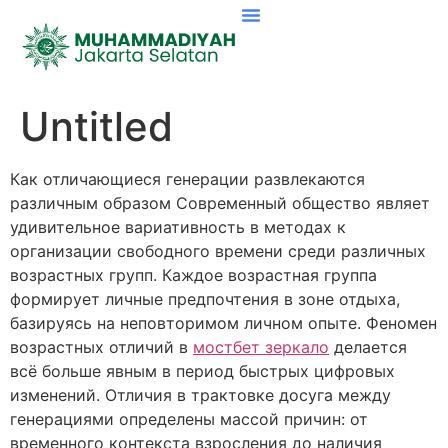
Untitled
Как отличающиеся генерации развлекаются
различным образом Современный общество являет
удивительное вариативность в методах к
организации свободного времени среди различных
возрастных групп. Каждое возрастная группа
формирует личные предпочтения в зоне отдыха,
базируясь на неповторимом личном опыте. Феномен
возрастных отличий в
мостбет зеркало
делается
всё больше явным в период быстрых цифровых
изменений. Отличия в трактовке досуга между
генерациями определены массой причин: от
временного контекста взросления до наличия