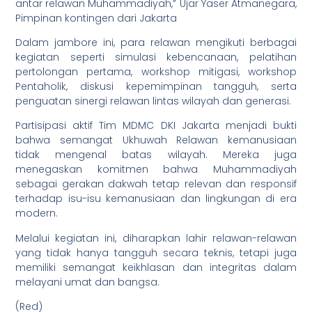
antar relawan Muhammadiyah,” Ujar Yaser Atmanegara,
Pimpinan kontingen dari Jakarta
Dalam jambore ini, para relawan mengikuti berbagai
kegiatan seperti simulasi kebencanaan, pelatihan
pertolongan pertama, workshop mitigasi, workshop
Pentaholik, diskusi kepemimpinan tangguh, serta
penguatan sinergi relawan lintas wilayah dan generasi.
Partisipasi aktif Tim MDMC DKI Jakarta menjadi bukti
bahwa semangat Ukhuwah Relawan kemanusiaan
tidak mengenal batas wilayah. Mereka juga
menegaskan komitmen bahwa Muhammadiyah
sebagai gerakan dakwah tetap relevan dan responsif
terhadap isu-isu kemanusiaan dan lingkungan di era
modern.
Melalui kegiatan ini, diharapkan lahir relawan-relawan
yang tidak hanya tangguh secara teknis, tetapi juga
memiliki semangat keikhlasan dan integritas dalam
melayani umat dan bangsa.
(Red)