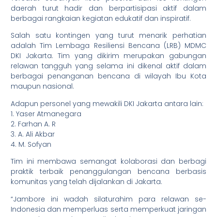
daerah turut hadir dan berpartisipasi aktif dalam
berbagai rangkaian kegiatan edukatif dan inspiratif.
Salah satu kontingen yang turut menarik perhatian
adalah Tim Lembaga Resiliensi Bencana (LRB) MDMC
DKI Jakarta. Tim yang dikirim merupakan gabungan
relawan tangguh yang selama ini dikenal aktif dalam
berbagai penanganan bencana di wilayah Ibu Kota
maupun nasional.
Adapun personel yang mewakili DKI Jakarta antara lain:
1. Yaser Atmanegara
2. Farhan A. R
3. A. Ali Akbar
4. M. Sofyan
Tim ini membawa semangat kolaborasi dan berbagi
praktik terbaik penanggulangan bencana berbasis
komunitas yang telah dijalankan di Jakarta.
“Jambore ini wadah silaturahim para relawan se-
Indonesia dan memperluas serta memperkuat jaringan