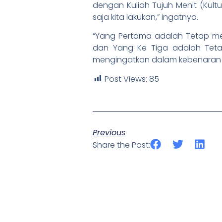
dengan Kuliah Tujuh Menit (Kult
saja kita lakukan,” ingatnya.
“Yang Pertama adalah Tetap me
dan Yang Ke Tiga adalah Tetap
mengingatkan dalam kebenaran 
Post Views:
85
Previous
Share the Post: