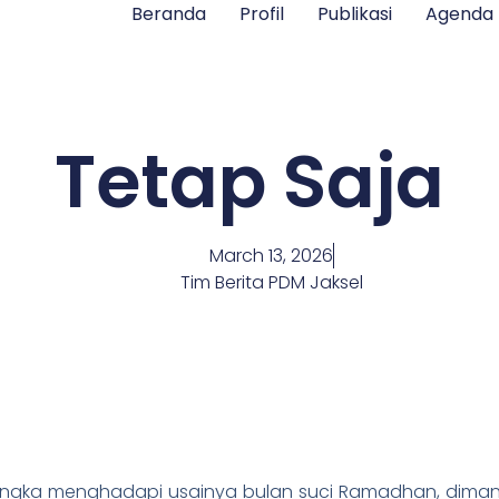
Beranda
Profil
Publikasi
Agenda
Tetap Saja
March 13, 2026
Tim Berita PDM Jaksel
 rangka menghadapi usainya bulan suci Ramadhan, dima