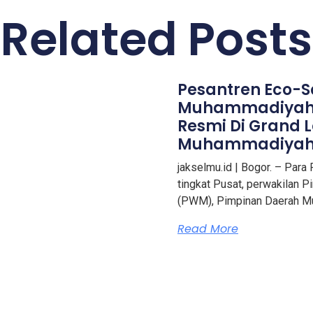
Related Posts
Pesantren Eco-S
Muhammadiyah
Resmi Di Grand 
Muhammadiya
jakselmu.id | Bogor. – Par
tingkat Pusat, perwakilan
(PWM), Pimpinan Daerah 
Read More