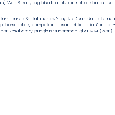
um) “Ada 3 hal yang bisa kita lakukan setelah bulan s
laksanakan Shalat malam, Yang Ke Dua adalah Tetap 
 bersedekah, sampaikan pesan ini kepada Saudara-s
dan kesabaran,” pungkas Muhammad Iqbal, M.M. (Wan)