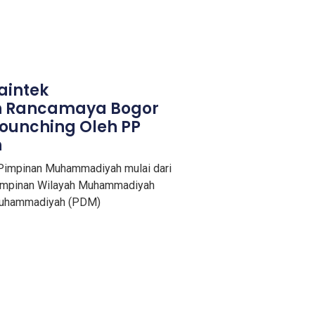
aintek
 Rancamaya Bogor
Lounching Oleh PP
h
a Pimpinan Muhammadiyah mulai dari
 Pimpinan Wilayah Muhammadiyah
Muhammadiyah (PDM)