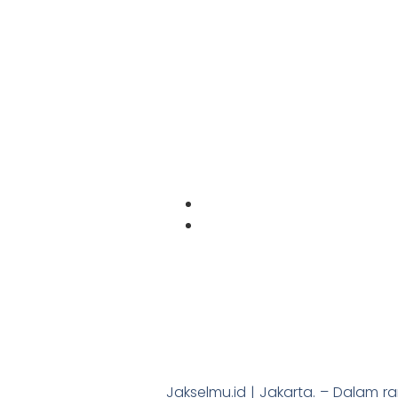
Jakselmu.id | Jakarta. – Dalam