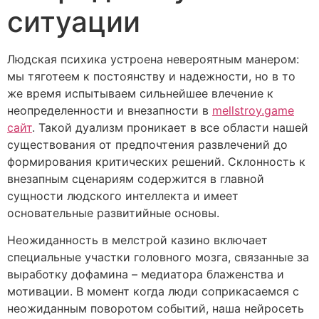
ситуации
Людская психика устроена невероятным манером:
мы тяготеем к постоянству и надежности, но в то
же время испытываем сильнейшее влечение к
неопределенности и внезапности в
mellstroy.game
сайт
. Такой дуализм проникает в все области нашей
существования от предпочтения развлечений до
формирования критических решений. Склонность к
внезапным сценариям содержится в главной
сущности людского интеллекта и имеет
основательные развитийные основы.
Неожиданность в мелстрой казино включает
специальные участки головного мозга, связанные за
выработку дофамина – медиатора блаженства и
мотивации. В момент когда люди соприкасаемся с
неожиданным поворотом событий, наша нейросеть