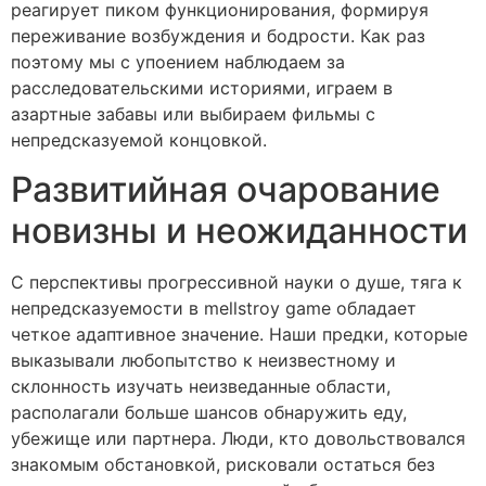
реагирует пиком функционирования, формируя
переживание возбуждения и бодрости. Как раз
поэтому мы с упоением наблюдаем за
расследовательскими историями, играем в
азартные забавы или выбираем фильмы с
непредсказуемой концовкой.
Развитийная очарование
новизны и неожиданности
С перспективы прогрессивной науки о душе, тяга к
непредсказуемости в mellstroy game обладает
четкое адаптивное значение. Наши предки, которые
выказывали любопытство к неизвестному и
склонность изучать неизведанные области,
располагали больше шансов обнаружить еду,
убежище или партнера. Люди, кто довольствовался
знакомым обстановкой, рисковали остаться без