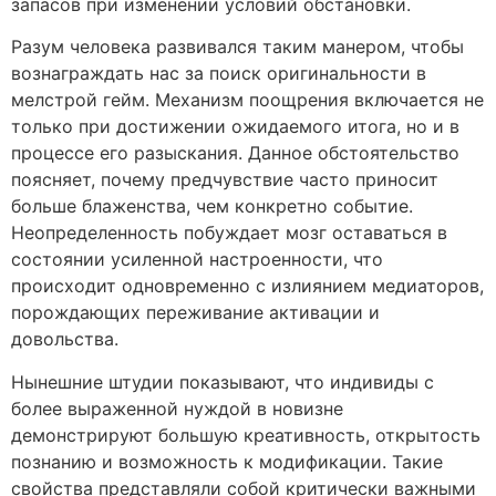
запасов при изменении условий обстановки.
Разум человека развивался таким манером, чтобы
вознаграждать нас за поиск оригинальности в
мелстрой гейм. Механизм поощрения включается не
только при достижении ожидаемого итога, но и в
процессе его разыскания. Данное обстоятельство
поясняет, почему предчувствие часто приносит
больше блаженства, чем конкретно событие.
Неопределенность побуждает мозг оставаться в
состоянии усиленной настроенности, что
происходит одновременно с излиянием медиаторов,
порождающих переживание активации и
довольства.
Нынешние штудии показывают, что индивиды с
более выраженной нуждой в новизне
демонстрируют большую креативность, открытость
познанию и возможность к модификации. Такие
свойства представляли собой критически важными