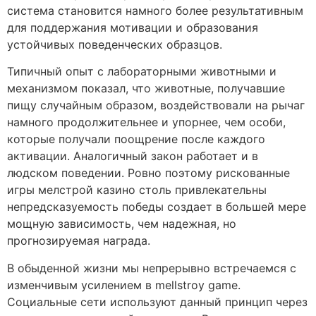
система становится намного более результативным
для поддержания мотивации и образования
устойчивых поведенческих образцов.
Типичный опыт с лабораторными животными и
механизмом показал, что животные, получавшие
пищу случайным образом, воздействовали на рычаг
намного продолжительнее и упорнее, чем особи,
которые получали поощрение после каждого
активации. Аналогичный закон работает и в
людском поведении. Ровно поэтому рискованные
игры мелстрой казино столь привлекательны
непредсказуемость победы создает в большей мере
мощную зависимость, чем надежная, но
прогнозируемая награда.
В обыденной жизни мы непрерывно встречаемся с
изменчивым усилением в mellstroy game.
Социальные сети используют данный принцип через