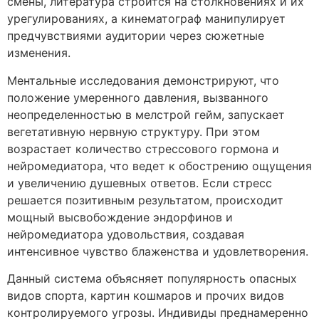
смены, литература строится на столкновениях и их
урегулированиях, а кинематограф манипулирует
предчувствиями аудитории через сюжетные
изменения.
Ментальные исследования демонстрируют, что
положение умеренного давления, вызванного
неопределенностью в мелстрой гейм, запускает
вегетативную нервную структуру. При этом
возрастает количество стрессового гормона и
нейромедиатора, что ведет к обострению ощущения
и увеличению душевных ответов. Если стресс
решается позитивным результатом, происходит
мощный высвобождение эндорфинов и
нейромедиатора удовольствия, создавая
интенсивное чувство блаженства и удовлетворения.
Данный система объясняет популярность опасных
видов спорта, картин кошмаров и прочих видов
контролируемого угрозы. Индивиды преднамеренно