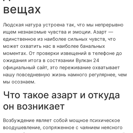
вещах
Людская натура устроена так, что мы непрерывно
ищем незнакомые чувства и эмоции. Азарт —
единственное из наиболее сильных чувств, что
может охватить нас в наиболее банальных
моментах. От проверки извещений в телефоне до
ожидания итога в состязании Вулкан 24
официальный сайт, это переживание охватывает
нашу повседневную жизнь намного регулярнее, чем
мы осознаем.
Что такое азарт и откуда
он возникает
Возбуждение являет собой мощное психическое
воодушевление, сопряженное с чаянием неясного