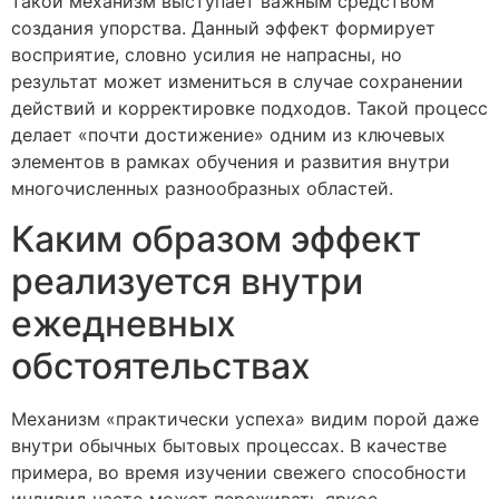
такой механизм выступает важным средством
создания упорства. Данный эффект формирует
восприятие, словно усилия не напрасны, но
результат может измениться в случае сохранении
действий и корректировке подходов. Такой процесс
делает «почти достижение» одним из ключевых
элементов в рамках обучения и развития внутри
многочисленных разнообразных областей.
Каким образом эффект
реализуется внутри
ежедневных
обстоятельствах
Механизм «практически успеха» видим порой даже
внутри обычных бытовых процессах. В качестве
примера, во время изучении свежего способности
индивид часто может переживать яркое