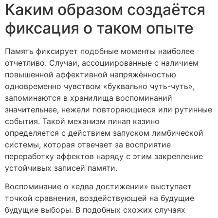
Каким образом создаётся
фиксация о таком опыте
Память фиксирует подобные моменты наиболее
отчетливо. Случаи, ассоциированные с наличием
повышенной аффективной напряжённостью
одновременно чувством «буквально чуть-чуть»,
запоминаются в хранилища воспоминаний
значительнее, нежели повторяющиеся или рутинные
события. Такой механизм пинап казино
определяется с действием запуском лимбической
системы, которая отвечает за восприятие
переработку аффектов наряду с этим закрепление
устойчивых записей памяти.
Воспоминание о «едва достижении» выступает
точкой сравнения, воздействующей на будущие
будущие выборы. В подобных схожих случаях