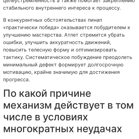
целеустремленность а также помогает закреплению
стабильного внутреннего интереса к процессу.
В конкурентных обстоятельствах пинап
«практически победа» оказывается побудителем к
улучшению мастерства. Атлет стремится убрать
ошибки, улучшить аккуратность движений,
повысить телесную форму и оптимизировать
тактику. Систематическое побуждение преодолеть
минимальный дефект формирует долгосрочную
мотивацию, крайне значимую для достижения
прогресса.
По какой причине
механизм действует в том
числе в условиях
многократных неудачах