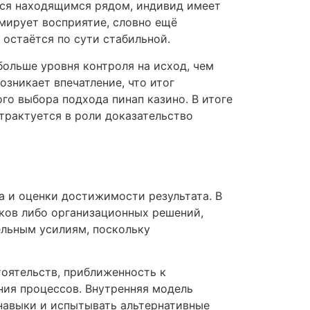
тся находящимся рядом, индивид имеет
рмирует восприятие, словно ещё
остаётся по сути стабильной.
ольше уровня контроля на исход, чем
зникает впечатление, что итог
го выбора подхода пинап казино. В итоге
трактуется в роли доказательство
 и оценки достижимости результата. В
ков либо организационных решений,
ельным усилиям, поскольку
тоятельств, приближенность к
ия процессов. Внутренняя модель
навыки и испытывать альтернативные