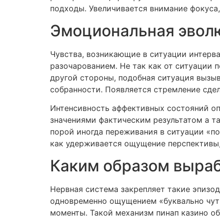
подходы. Увеличивается внимание фокуса,
Эмоциональная эвол
Чувства, возникающие в ситуации интерв
разочарованием. Не так как от ситуации 
другой стороны, подобная ситуация вызы
собранности. Появляется стремление сдела
Интенсивность аффективных состояний оп
значениями фактическим результатом а та
порой иногда переживания в ситуации «по
как удерживается ощущение перспективы
Каким образом выраб
Нервная система закрепляет такие эпизо
одновременно ощущением «буквально чуть
моменты. Такой механизм пинап казино об