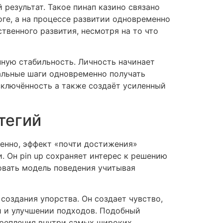
результат. Такое пинап казино связано
оге, а на процессе развитии одновременно
твенного развития, несмотря на то что
ную стабильность. Личность начинает
альные шаги одновременно получать
включённость а также создаёт усиленный
тегий
ченно, эффект «почти достижения»
. Он pin up сохраняет интерес к решению
овать модель поведения учитывая
создания упорства. Он создает чувство,
й и улучшении подходов. Подобный
крепления внутри самых широких