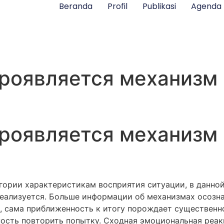
Beranda
Profil
Publikasi
Agenda
роявляется механизм
роявляется механизм
гории характеристикам восприятия ситуации, в данной
 реализуется. Больше информации об механизмах осозн
я, сама приближенность к итогу порождает существенн
ость повторить попытку. Сходная эмоциональная реакц