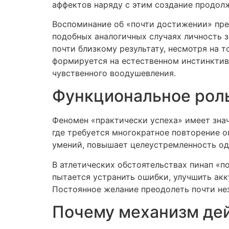
аффектов наряду с этим создание продол
Воспоминание об «почти достижении» пр
подобных аналогичных случаях личность 
почти близкому результату, несмотря на т
формируется на естественном инстинктив
чувственного воодушевления.
Функциональное рол
Феномен «практически успеха» имеет знач
где требуется многократное повторение 
умений, повышает целеустремленность од
В атлетических обстоятельствах пинап «п
пытается устранить ошибки, улучшить акк
Постоянное желание преодолеть почти не
Почему механизм дей