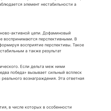
наблюдается элемент нестабильности а
иново-активной цепи. Дофаминовый
е воспринимаются перспективными. В
 формируя восприятие перспективы. Такое
 стабильным а также результат
ического. Если дельта меж ними
«едва победа» вызывает сильный всплеск
 реального вознаграждения. Эта ответная
ия, в числе которых в особенности