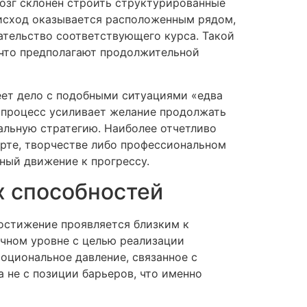
мозг склонен строить структурированные
 исход оказывается расположенным рядом,
ательство соответствующего курса. Такой
 что предполагают продолжительной
еет дело с подобными ситуациями «едва
 процесс усиливает желание продолжать
альную стратегию. Наиболее отчетливо
орте, творчестве либо профессиональном
ный движение к прогрессу.
х способностей
остижение проявляется близким к
очном уровне с целью реализации
оциональное давление, связанное с
 не с позиции барьеров, что именно