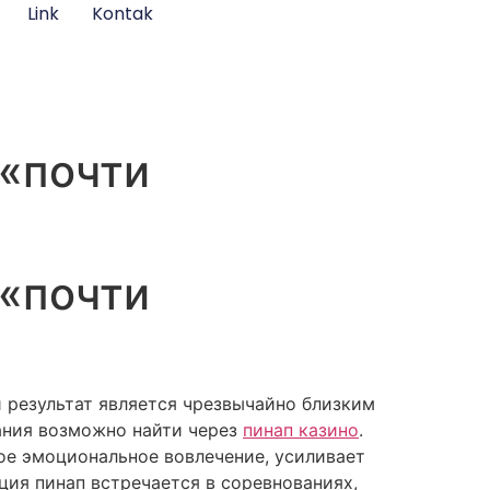
Link
Kontak
 «почти
 «почти
 результат является чрезвычайно близким
ания возможно найти через
пинап казино
.
ое эмоциональное вовлечение, усиливает
ия пинап встречается в соревнованиях,