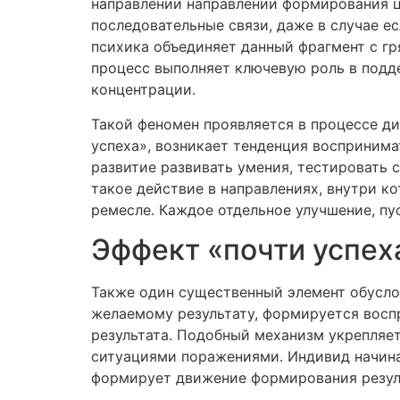
направлении направлении формирования це
последовательные связи, даже в случае 
психика объединяет данный фрагмент с г
процесс выполняет ключевую роль в подд
концентрации.
Такой феномен проявляется в процессе д
успеха», возникает тенденция восприним
развитие развивать умения, тестировать
такое действие в направлениях, внутри к
ремесле. Каждое отдельное улучшение, пу
Эффект «почти успех
Также один существенный элемент обусло
желаемому результату, формируется восп
результата. Подобный механизм укрепляе
ситуациями поражениями. Индивид начинае
формирует движение формирования резул