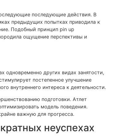
последующие последующие действия. В
амках предыдущих попытках приводила к
ение. Подобный принцип pin up
 породила ощущение перспективы и
ах одновременно других видах занятости,
 стимулирует постепенное улучшение
го внутреннего интереса к деятельности.
ершенствованию подготовки. Атлет
 оптимизировать модель поведения.
крайне важную для прогресса.
ократных неуспехах