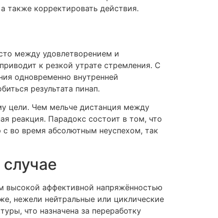
 а также корректировать действия.
есто между удовлетворением и
приводит к резкой утрате стремления. С
ния одновременно внутренней
биться результата пинап.
му цели. Чем мельче дистанция между
я реакция. Парадокс состоит в том, что
 с во время абсолютным неуспехом, так
 случае
ием высокой аффективной напряжённостью
же, нежели нейтральные или циклические
уры, что назначена за переработку