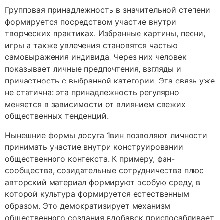
Групповая принадлежность в значительной степени
формируется посредством участие внутри
творческих практиках. Избранные картины, песни,
игры а также увлечения становятся частью
самовыражения индивида. Через них человек
показывает личные предпочтения, взгляды и
причастность с выбранной категории. Эта связь уже
не статична: эта принадлежность регулярно
меняется в зависимости от влиянием свежих
общественных тенденций.
Нынешние формы досуга 1вин позволяют личности
принимать участие внутри конструировании
общественного контекста. К примеру, фан-
сообщества, созидательные сотрудничества плюс
авторский материал формируют особую среду, в
которой культура формируется естественным
образом. Это демократизирует механизм
общественного создания вдобавок приспосабливает