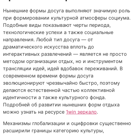
Нынешние формы досуга выполняют значимую роль
при формировании культурной атмосферы социума.
Подобные виды показывают черты периода,
технологические успехи а также социальные
направления. Любой тип досуга — от
драматического искусства вплоть до
интерактивных развлечений — является не просто
методом организации отдых, но и инструментом
трансляции идей, идей вдобавок переживаний. В
современном времени формы досуга
эволюционируют чрезвычайно быстро, поэтому
делаются естественной частью коллективной
идентичности а также культурного фонда.
Подробней об развитии нынешних форм отдыха
можно узнать на ресурсе
1win зеркало
.
Механизмы глобализации и оцифровки существенно
расширили границы категорию культуры,