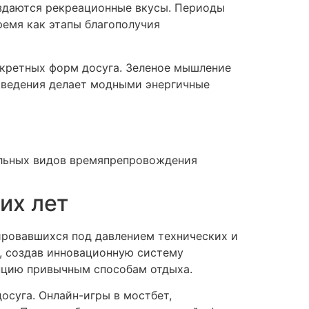
здаются рекреационные вкусы. Периоды
емя как этапы благополучия
кретных форм досуга. Зеленое мышление
поведения делает модными энергичные
о
ельных видов времяпрепровождения
их лет
ировавшихся под давлением технических и
, создав инновационную систему
пцию привычным способам отдыха.
осуга. Онлайн-игры в мостбет,