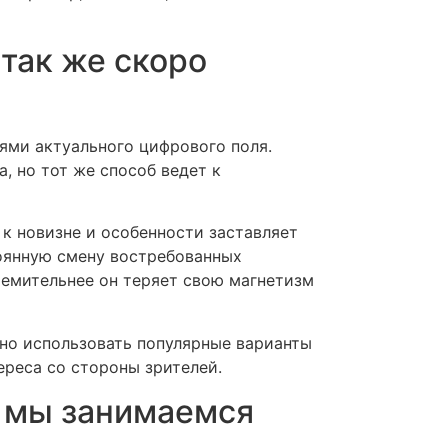
так же скоро
ями актуального цифрового поля.
 но тот же способ ведет к
к новизне и особенности заставляет
тоянную смену востребованных
ремительнее он теряет свою магнетизм
ьно использовать популярные варианты
ереса со стороны зрителей.
м мы занимаемся