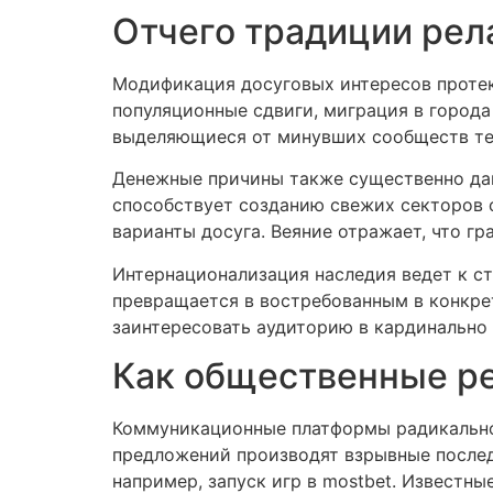
Отчего традиции рел
Модификация досуговых интересов протек
популяционные сдвиги, миграция в города
выделяющиеся от минувших сообществ те
Денежные причины также существенно дав
способствует созданию свежих секторов 
варианты досуга. Веяние отражает, что г
Интернационализация наследия ведет к с
превращается в востребованным в конкре
заинтересовать аудиторию в кардинально 
Как общественные ре
Коммуникационные платформы радикально
предложений производят взрывные послед
например, запуск игр в mostbet. Известн