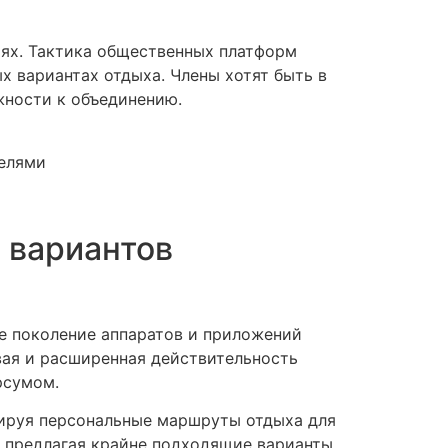
иях. Тактика общественных платформ
 вариантах отдыха. Члены хотят быть в
жности к объединению.
телями
 вариантов
е поколение аппаратов и приложений
вая и расширенная действительность
рсумом.
рируя персональные маршруты отдыха для
, предлагая крайне подходящие варианты