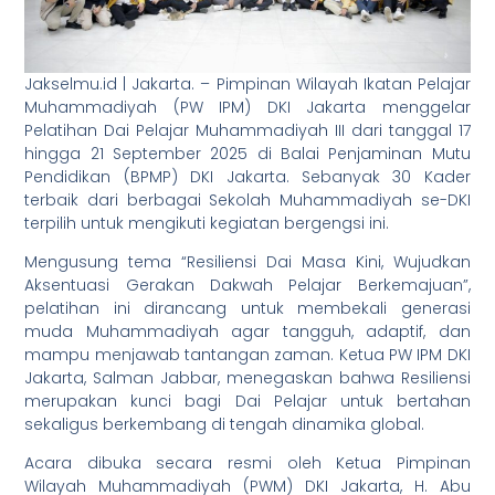
Jakselmu.id | Jakarta. – Pimpinan Wilayah Ikatan Pelajar
Muhammadiyah (PW IPM) DKI Jakarta menggelar
Pelatihan Dai Pelajar Muhammadiyah III dari tanggal 17
hingga 21 September 2025 di Balai Penjaminan Mutu
Pendidikan (BPMP) DKI Jakarta. Sebanyak 30 Kader
terbaik dari berbagai Sekolah Muhammadiyah se-DKI
terpilih untuk mengikuti kegiatan bergengsi ini.
Mengusung tema “Resiliensi Dai Masa Kini, Wujudkan
Aksentuasi Gerakan Dakwah Pelajar Berkemajuan”,
pelatihan ini dirancang untuk membekali generasi
muda Muhammadiyah agar tangguh, adaptif, dan
mampu menjawab tantangan zaman. Ketua PW IPM DKI
Jakarta, Salman Jabbar, menegaskan bahwa Resiliensi
merupakan kunci bagi Dai Pelajar untuk bertahan
sekaligus berkembang di tengah dinamika global.
Acara dibuka secara resmi oleh Ketua Pimpinan
Wilayah Muhammadiyah (PWM) DKI Jakarta, H. Abu