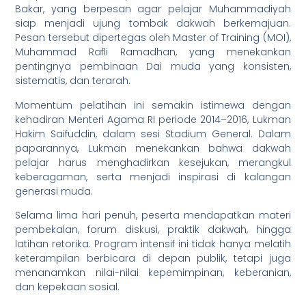
Bakar, yang berpesan agar pelajar Muhammadiyah
siap menjadi ujung tombak dakwah berkemajuan.
Pesan tersebut dipertegas oleh Master of Training (MOI),
Muhammad Rafli Ramadhan, yang menekankan
pentingnya pembinaan Dai muda yang konsisten,
sistematis, dan terarah.
Momentum pelatihan ini semakin istimewa dengan
kehadiran Menteri Agama RI periode 2014–2016, Lukman
Hakim Saifuddin, dalam sesi Stadium General. Dalam
paparannya, Lukman menekankan bahwa dakwah
pelajar harus menghadirkan kesejukan, merangkul
keberagaman, serta menjadi inspirasi di kalangan
generasi muda.
Selama lima hari penuh, peserta mendapatkan materi
pembekalan, forum diskusi, praktik dakwah, hingga
latihan retorika. Program intensif ini tidak hanya melatih
keterampilan berbicara di depan publik, tetapi juga
menanamkan nilai-nilai kepemimpinan, keberanian,
dan kepekaan sosial.