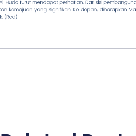
d Al-Huda turut mendapat perhatian. Dari sisi pembangu
kkan kemajuan yang Signifikan. Ke depan, diharapkan Ma
. (Red)