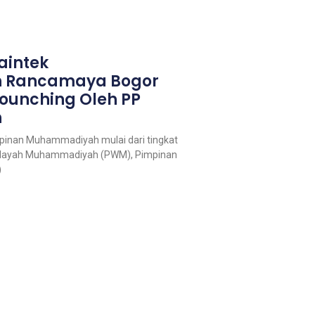
aintek
 Rancamaya Bogor
Lounching Oleh PP
h
impinan Muhammadiyah mulai dari tingkat
Wilayah Muhammadiyah (PWM), Pimpinan
)