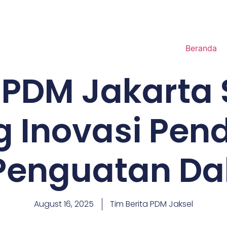
Beranda
PDM Jakarta 
 Inovasi Pen
Penguatan D
August 16, 2025
Tim Berita PDM Jaksel