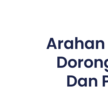
Arahan 
Dorong
Dan 