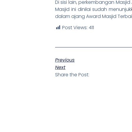
Di sisi lain, perkembangan Masji
Masjid ini dinilai sudah menunju
dalam ajang Award Masjid Terbaik
Post Views:
411
Previous
Next
Share the Post: