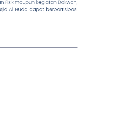
nan Fisik maupun kegiatan Dakwah,
sjid Al-Huda dapat berpartisipasi