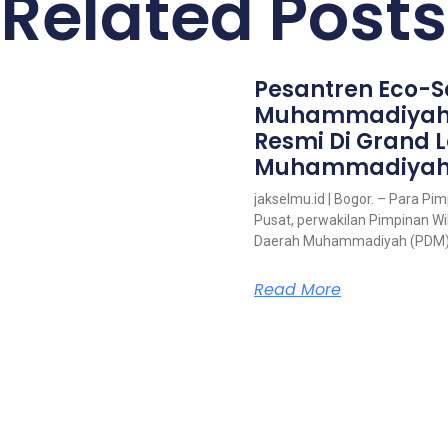
Related Posts
Pesantren Eco-S
Muhammadiyah
Resmi Di Grand 
Muhammadiya
jakselmu.id | Bogor. – Para P
Pusat, perwakilan Pimpinan 
Daerah Muhammadiyah (PDM
Read More