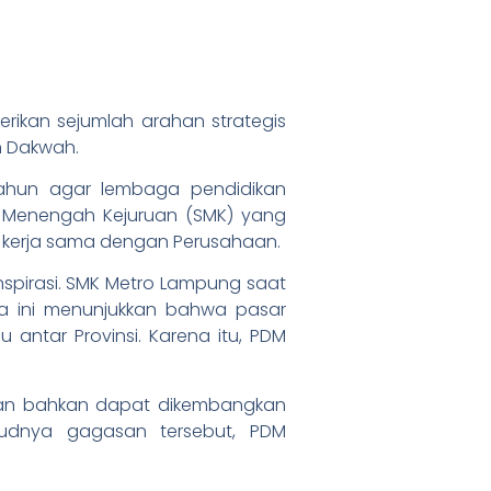
rikan sejumlah arahan strategis
n Dakwah.
tahun agar lembaga pendidikan
ah Menengah Kejuruan (SMK) yang
g kerja sama dengan Perusahaan.
spirasi. SMK Metro Lampung saat
a ini menunjukkan bahwa pasar
 antar Provinsi. Karena itu, PDM
 dan bahkan dapat dikembangkan
judnya gagasan tersebut, PDM