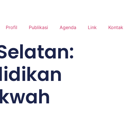
Profil
Publikasi
Agenda
Link
Kontak
Selatan:
didikan
akwah